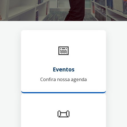
📅
Eventos
Confira nossa agenda
📜